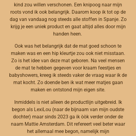
kind zou willen verschonen. Een knipoog naar mijn
roots vond ik ook belangrijk. Daarom koop ik tot op de
dag van vandaag nog steeds alle stoffen in Spanje. Zo
krijg je een uniek product en gaat altijd alles door mijn
handen heen.
Ook was het belangrijk dat de mat goed schoon te
maken was en een hip kleurtje zou ook niet misstaan.
Zo is het idee van deze mat geboren. Na veel mensen
de mat te hebben gegeven voor kraam feestjes en
babyshowers, kreeg ik steeds vaker de vraag waar ik de
mat kocht. Zo doende ben ik wat meer matjes gaan
maken en ontstond mijn eigen site.
Inmiddels is niet alleen de productlijn uitgebreid. Ik
begon als LexiLou (naar de bijnaam van mijn oudste
dochter) maar sinds 2023 ga ik òòk verder onder de
naam Mattie Amsterdam. Dit refereert veel beter waar
het allemaal mee begon, namelijk mijn